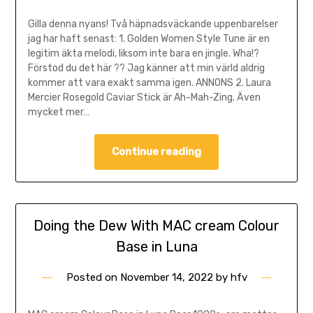
Gilla denna nyans! Två häpnadsväckande uppenbarelser
jag har haft senast: 1. Golden Women Style Tune är en
legitim äkta melodi, liksom inte bara en jingle. Wha!?
Förstod du det här ?? Jag känner att min värld aldrig
kommer att vara exakt samma igen. ANNONS 2. Laura
Mercier Rosegold Caviar Stick är Ah-Mah-Zing. Även
mycket mer…
Continue reading
Doing the Dew With MAC cream Colour
Base in Luna
Posted on
November 14, 2022
by
hfv