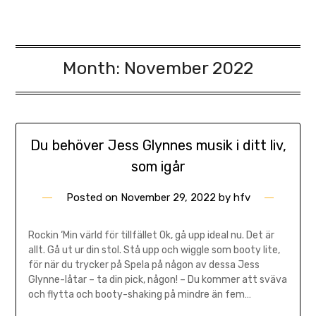
Month:
November 2022
Du behöver Jess Glynnes musik i ditt liv,
som igår
Posted on
November 29, 2022
by
hfv
Rockin ‘Min värld för tillfället Ok, gå upp ideal nu. Det är
allt. Gå ut ur din stol. Stå upp och wiggle som booty lite,
för när du trycker på Spela på någon av dessa Jess
Glynne-låtar – ta din pick, någon! – Du kommer att sväva
och flytta och booty-shaking på mindre än fem…