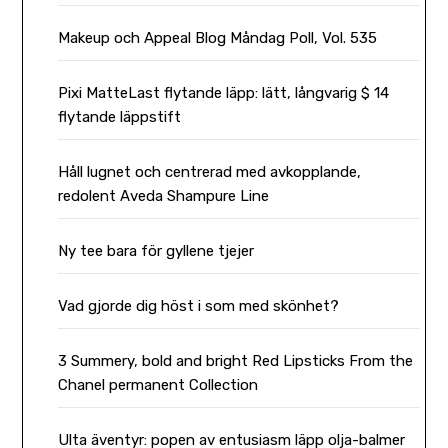
Makeup och Appeal Blog Måndag Poll, Vol. 535
Pixi MatteLast flytande läpp: lätt, långvarig $ 14
flytande läppstift
Håll lugnet och centrerad med avkopplande,
redolent Aveda Shampure Line
Ny tee bara för gyllene tjejer
Vad gjorde dig höst i som med skönhet?
3 Summery, bold and bright Red Lipsticks From the
Chanel permanent Collection
Ulta äventyr: popen av entusiasm läpp olja-balmer