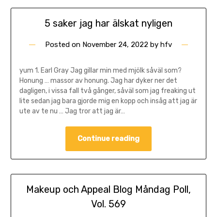
5 saker jag har älskat nyligen
Posted on
November 24, 2022
by
hfv
yum 1. Earl Gray Jag gillar min med mjölk såväl som?
Honung … massor av honung. Jag har dyker ner det
dagligen, i vissa fall två gånger, såväl som jag freaking ut
lite sedan jag bara gjorde mig en kopp och insåg att jag är
ute av te nu … Jag tror att jag är…
Continue reading
Makeup och Appeal Blog Måndag Poll,
Vol. 569