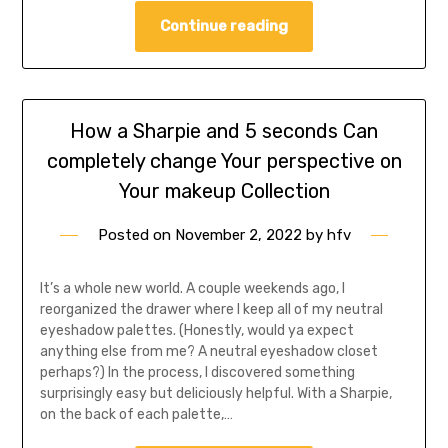
Continue reading
How a Sharpie and 5 seconds Can
completely change Your perspective on
Your makeup Collection
Posted on
November 2, 2022
by
hfv
It’s a whole new world. A couple weekends ago, I
reorganized the drawer where I keep all of my neutral
eyeshadow palettes. (Honestly, would ya expect
anything else from me? A neutral eyeshadow closet
perhaps?) In the process, I discovered something
surprisingly easy but deliciously helpful. With a Sharpie,
on the back of each palette,…