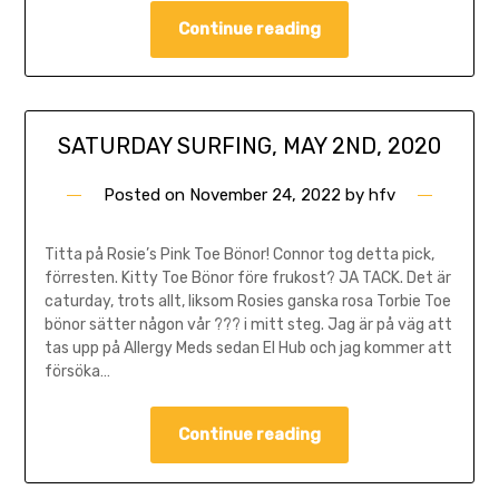
Continue reading
SATURDAY SURFING, MAY 2ND, 2020
Posted on
November 24, 2022
by
hfv
Titta på Rosie’s Pink Toe Bönor! Connor tog detta pick,
förresten. Kitty Toe Bönor före frukost? JA TACK. Det är
caturday, trots allt, liksom Rosies ganska rosa Torbie Toe
bönor sätter någon vår ??? i mitt steg. Jag är på väg att
tas upp på Allergy Meds sedan El Hub och jag kommer att
försöka…
Continue reading