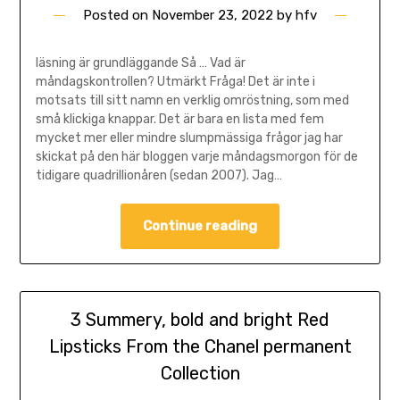
Posted on
November 23, 2022
by
hfv
läsning är grundläggande Så … Vad är
måndagskontrollen? Utmärkt Fråga! Det är inte i
motsats till sitt namn en verklig omröstning, som med
små klickiga knappar. Det är bara en lista med fem
mycket mer eller mindre slumpmässiga frågor jag har
skickat på den här bloggen varje måndagsmorgon för de
tidigare quadrillionåren (sedan 2007). Jag…
Continue reading
3 Summery, bold and bright Red
Lipsticks From the Chanel permanent
Collection