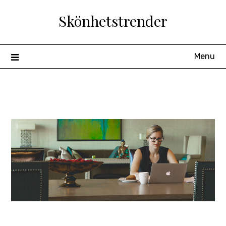
Skip
Skönhetstrender
to
content
Menu