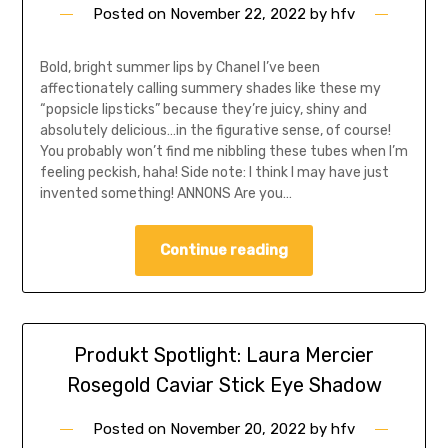
Posted on
November 22, 2022
by
hfv
Bold, bright summer lips by Chanel I’ve been
affectionately calling summery shades like these my
“popsicle lipsticks” because they’re juicy, shiny and
absolutely delicious…in the figurative sense, of course!
You probably won’t find me nibbling these tubes when I’m
feeling peckish, haha! Side note: I think I may have just
invented something! ANNONS Are you…
Continue reading
Produkt Spotlight: Laura Mercier
Rosegold Caviar Stick Eye Shadow
Posted on
November 20, 2022
by
hfv