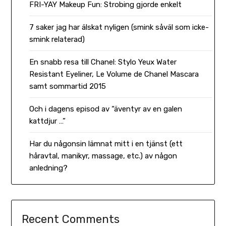
FRI-YAY Makeup Fun: Strobing gjorde enkelt
7 saker jag har älskat nyligen (smink såväl som icke-
smink relaterad)
En snabb resa till Chanel: Stylo Yeux Water
Resistant Eyeliner, Le Volume de Chanel Mascara
samt sommartid 2015
Och i dagens episod av “äventyr av en galen
kattdjur …”
Har du någonsin lämnat mitt i en tjänst (ett
håravtal, manikyr, massage, etc.) av någon
anledning?
Recent Comments