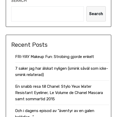
SEARCH
Search
Recent Posts
FRI-YAY Makeup Fun: Strobing gjorde enkelt
7 saker jag har älskat nyligen (smink såväl som icke-
smink relaterad)
En snabb resa till Chanel: Stylo Yeux Water
Resistant Eyeliner, Le Volume de Chanel Mascara
samt sommartid 2015
Och i dagens episod av “äventyr av en galen
kattdjur …”