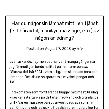
Har du någonsin lämnat mitt i en tjänst
(ett håravtal, manikyr, massage, etc.) av
någon anledning?
Posted on
August 7, 2023
by
hfv
överraskande, nej, men det har varit många gånger när
jag förmodligen borde ha litat på min tarm och sa,
“Skruva det här !!” Att vara artig, och stannade bara och
lämnade. Det skulle ha sparat mig mycket pengar och
tid.
Förekomsten som fortfarande buggar mig mest till idag
– jag kan inte tänka på det utan frowning och grumlande,
grr! – Var en massage på ett snyggt dags spa som min
vän Christine och jag gick till idealisk före mitt bröllop för