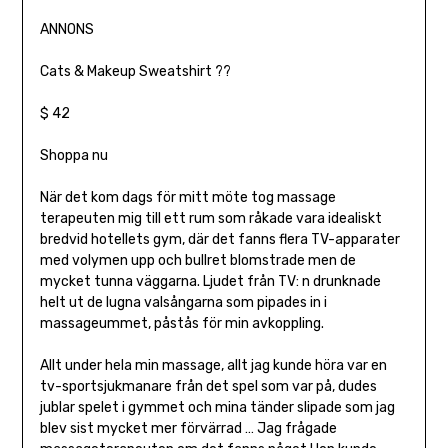
ANNONS
Cats & Makeup Sweatshirt ??
$ 42
Shoppa nu
När det kom dags för mitt möte tog massage
terapeuten mig till ett rum som råkade vara idealiskt
bredvid hotellets gym, där det fanns flera TV-apparater
med volymen upp och bullret blomstrade men de
mycket tunna väggarna. Ljudet från TV: n drunknade
helt ut de lugna valsångarna som pipades in i
massageummet, påstås för min avkoppling.
Allt under hela min massage, allt jag kunde höra var en
tv-sportsjukmanare från det spel som var på, dudes
jublar spelet i gymmet och mina tänder slipade som jag
blev sist mycket mer förvärrad … Jag frågade