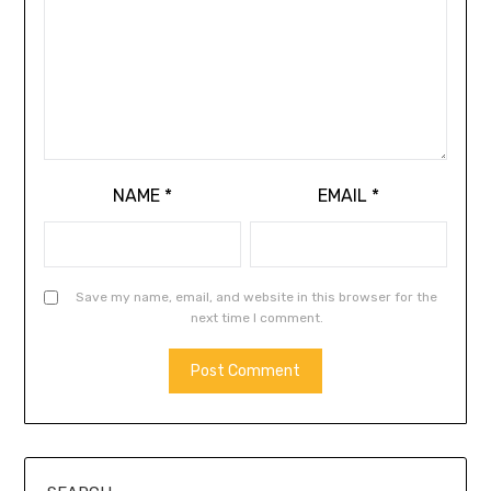
NAME
*
EMAIL
*
Save my name, email, and website in this browser for the
next time I comment.