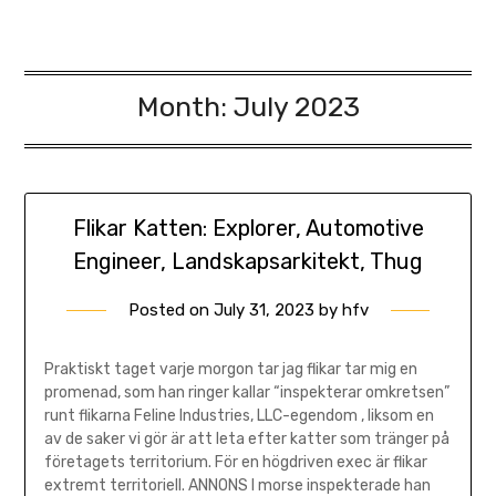
Month:
July 2023
Flikar Katten: Explorer, Automotive
Engineer, Landskapsarkitekt, Thug
Posted on
July 31, 2023
by
hfv
Praktiskt taget varje morgon tar jag flikar tar mig en
promenad, som han ringer kallar “inspekterar omkretsen”
runt flikarna Feline Industries, LLC-egendom , liksom en
av de saker vi gör är att leta efter katter som tränger på
företagets territorium. För en högdriven exec är flikar
extremt territoriell. ANNONS I morse inspekterade han