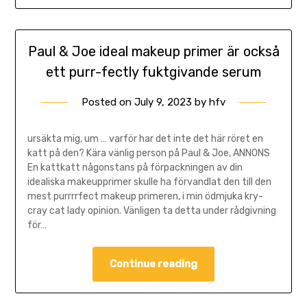
Paul & Joe ideal makeup primer är också
ett purr-fectly fuktgivande serum
Posted on
July 9, 2023
by
hfv
ursäkta mig, um … varför har det inte det här röret en
katt på den? Kära vänlig person på Paul & Joe, ANNONS
En kattkatt någonstans på förpackningen av din
idealiska makeupprimer skulle ha förvandlat den till den
mest purrrrfect makeup primeren, i min ödmjuka kry-
cray cat lady opinion. Vänligen ta detta under rådgivning
för…
Continue reading