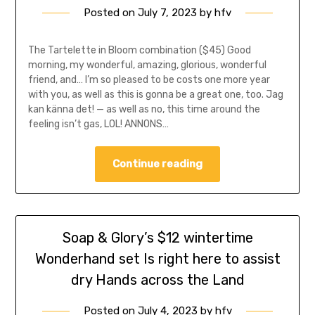
Posted on
July 7, 2023
by
hfv
The Tartelette in Bloom combination ($45) Good
morning, my wonderful, amazing, glorious, wonderful
friend, and… I’m so pleased to be costs one more year
with you, as well as this is gonna be a great one, too. Jag
kan känna det! — as well as no, this time around the
feeling isn’t gas, LOL! ANNONS…
Continue reading
Soap & Glory’s $12 wintertime
Wonderhand set Is right here to assist
dry Hands across the Land
Posted on
July 4, 2023
by
hfv