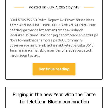
Posted on
July 7, 2023
by
hfv
C06L570979250 Patrol Report Av: Privat första klass
Karen ANNONS I. INLEDNING OCH SAMMANFATTNING Purr
det dagliga mandatet som utfärdat av ledande
ledarskap, löjtnantflikar och jag genomförde en patrull på
Novato-marknaden i morse på 0600 timmar. Vi
observerade mindre inkräktare aktivitet på cirka 0615
timmar när en mänsklig man identifierades på patrull
med någon typ av…
Continue reading
Ringing in the new Year With the Tarte
Tartelette in Bloom combination