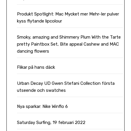
Produkt Spotlight: Mac Mycket mer Mehr-Ier pulver
kyss flytande lipcolour
Smoky, amazing and Shimmery Plum With the Tarte
pretty Paintbox Set, Bite appeal Cashew and MAC
dancing flowers
Flikar på hans däck
Urban Decay UD Gwen Stefani Collection första
utseende och swatches
Nya sparkar: Nike Winflo 6
Saturday Surfing, 19 februari 2022