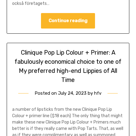
också företagets…
Continue reading
Clinique Pop Lip Colour + Primer: A
fabulously economical choice to one of
My preferred high-end Lippies of All
Time
Posted on
July 24, 2023
by
hfv
a number of lipsticks from the new Clinique Pop Lip
Colour + primer line ($18 each) The only thing that might
make these new Clinique Pop Lip Colour + Primers much
better is if they really came with Pop Tarts. That, as well
as if they were complimentary as well as summoned