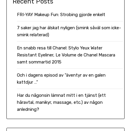
Recent Posts
FRI-YAY Makeup Fun: Strobing gjorde enkelt
7 saker jag har älskat nyligen (smink såväl som icke-
smink relaterad)
En snabb resa till Chanel: Stylo Yeux Water
Resistant Eyeliner, Le Volume de Chanel Mascara
samt sommartid 2015
Och i dagens episod av “äventyr av en galen
kattdjur …”
Har du någonsin lämnat mitt i en tjänst (ett
håravtal, manikyr, massage, etc.) av någon
anledning?