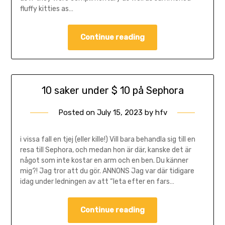
fluffy kitties as…
Continue reading
10 saker under $ 10 på Sephora
Posted on
July 15, 2023
by
hfv
i vissa fall en tjej (eller kille!) Vill bara behandla sig till en
resa till Sephora, och medan hon är där, kanske det är
något som inte kostar en arm och en ben. Du känner
mig?! Jag tror att du gör. ANNONS Jag var där tidigare
idag under ledningen av att “leta efter en fars…
Continue reading