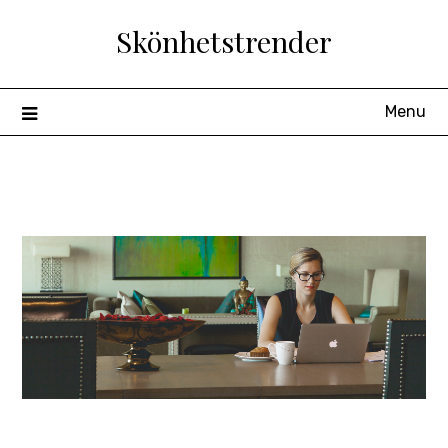
Skip
Skönhetstrender
to
content
Menu