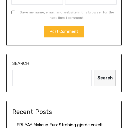
Save my name, email, and website in this browser for the
next time I comment.
SEARCH
Search
Recent Posts
FRI-YAY Makeup Fun: Strobing gjorde enkelt