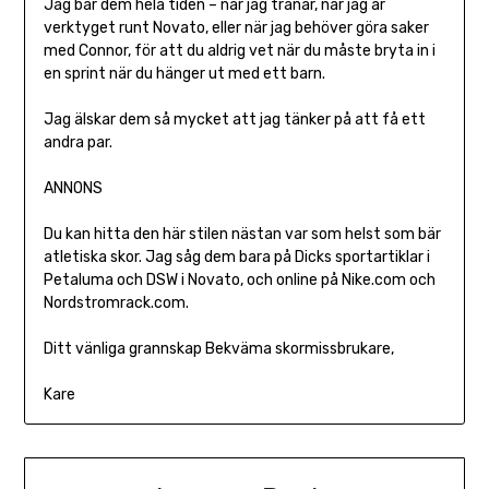
Jag bär dem hela tiden – när jag tränar, när jag är
verktyget runt Novato, eller när jag behöver göra saker
med Connor, för att du aldrig vet när du måste bryta in i
en sprint när du hänger ut med ett barn.
Jag älskar dem så mycket att jag tänker på att få ett
andra par.
ANNONS
Du kan hitta den här stilen nästan var som helst som bär
atletiska skor. Jag såg dem bara på Dicks sportartiklar i
Petaluma och DSW i Novato, och online på Nike.com och
Nordstromrack.com.
Ditt vänliga grannskap Bekväma skormissbrukare,
Kare