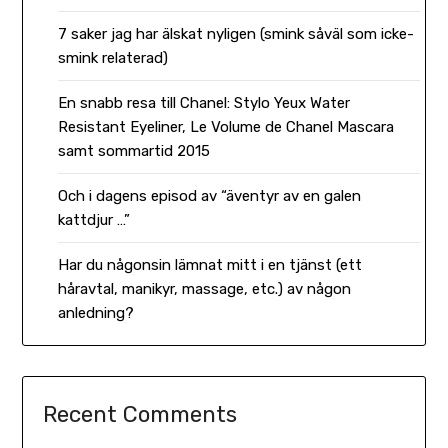
7 saker jag har älskat nyligen (smink såväl som icke-
smink relaterad)
En snabb resa till Chanel: Stylo Yeux Water
Resistant Eyeliner, Le Volume de Chanel Mascara
samt sommartid 2015
Och i dagens episod av “äventyr av en galen
kattdjur …”
Har du någonsin lämnat mitt i en tjänst (ett
håravtal, manikyr, massage, etc.) av någon
anledning?
Recent Comments