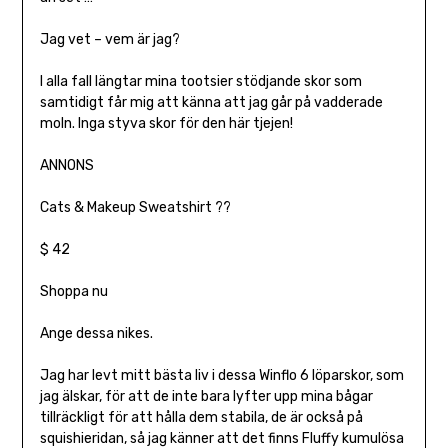
Jag vet – vem är jag?
I alla fall längtar mina tootsier stödjande skor som
samtidigt får mig att känna att jag går på vadderade
moln. Inga styva skor för den här tjejen!
ANNONS
Cats & Makeup Sweatshirt ??
$ 42
Shoppa nu
Ange dessa nikes.
Jag har levt mitt bästa liv i dessa Winflo 6 löparskor, som
jag älskar, för att de inte bara lyfter upp mina bågar
tillräckligt för att hålla dem stabila, de är också på
squishieridan, så jag känner att det finns Fluffy kumulösa