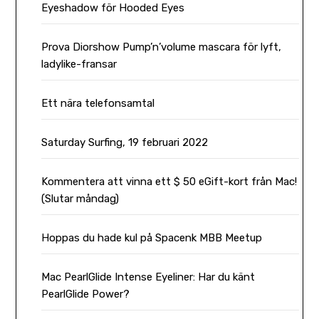
Eyeshadow för Hooded Eyes
Prova Diorshow Pump’n’volume mascara för lyft,
ladylike-fransar
Ett nära telefonsamtal
Saturday Surfing, 19 februari 2022
Kommentera att vinna ett $ 50 eGift-kort från Mac!
(Slutar måndag)
Hoppas du hade kul på Spacenk MBB Meetup
Mac PearlGlide Intense Eyeliner: Har du känt
PearlGlide Power?