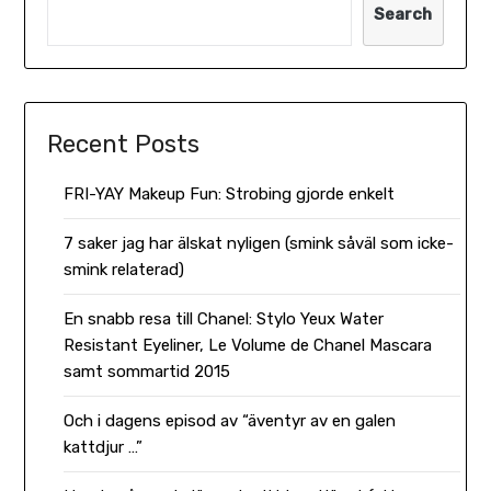
Search
Recent Posts
FRI-YAY Makeup Fun: Strobing gjorde enkelt
7 saker jag har älskat nyligen (smink såväl som icke-
smink relaterad)
En snabb resa till Chanel: Stylo Yeux Water
Resistant Eyeliner, Le Volume de Chanel Mascara
samt sommartid 2015
Och i dagens episod av “äventyr av en galen
kattdjur …”