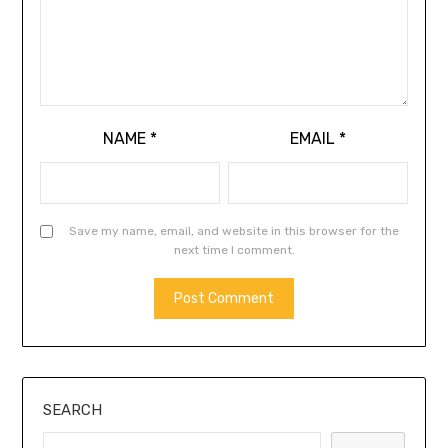
NAME
*
EMAIL
*
Save my name, email, and website in this browser for the
next time I comment.
SEARCH