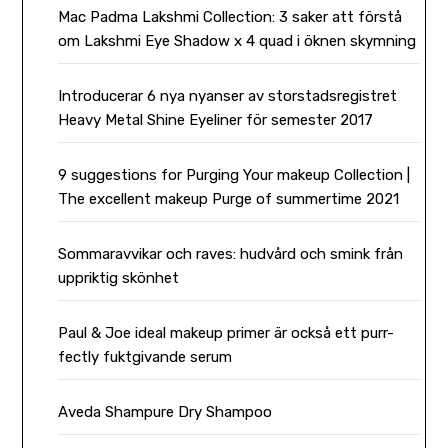
Mac Padma Lakshmi Collection: 3 saker att förstå
om Lakshmi Eye Shadow x 4 quad i öknen skymning
Introducerar 6 nya nyanser av storstadsregistret
Heavy Metal Shine Eyeliner för semester 2017
9 suggestions for Purging Your makeup Collection |
The excellent makeup Purge of summertime 2021
Sommaravvikar och raves: hudvård och smink från
uppriktig skönhet
Paul & Joe ideal makeup primer är också ett purr-
fectly fuktgivande serum
Aveda Shampure Dry Shampoo