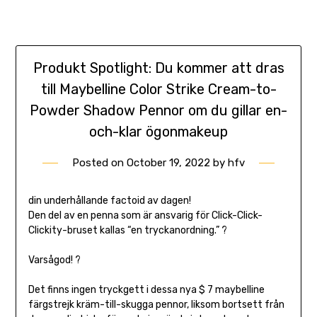
Produkt Spotlight: Du kommer att dras
till Maybelline Color Strike Cream-to-
Powder Shadow Pennor om du gillar en-
och-klar ögonmakeup
Posted on
October 19, 2022
by
hfv
din underhållande factoid av dagen!
Den del av en penna som är ansvarig för Click-Click-
Clickity-bruset kallas “en tryckanordning.” ? ️
Varsågod! ?
Det finns ingen tryckgett i dessa nya $ 7 maybelline
färgstrejk kräm-till-skugga pennor, liksom bortsett från