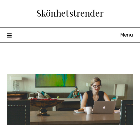
Skip
Skönhetstrender
to
content
Menu