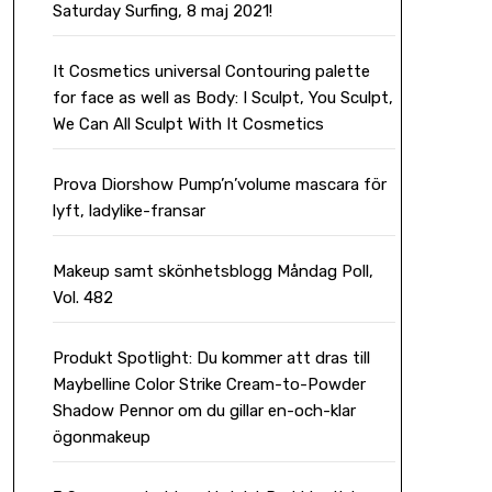
Saturday Surfing, 8 maj 2021!
It Cosmetics universal Contouring palette
for face as well as Body: I Sculpt, You Sculpt,
We Can All Sculpt With It Cosmetics
Prova Diorshow Pump’n’volume mascara för
lyft, ladylike-fransar
Makeup samt skönhetsblogg Måndag Poll,
Vol. 482
Produkt Spotlight: Du kommer att dras till
Maybelline Color Strike Cream-to-Powder
Shadow Pennor om du gillar en-och-klar
ögonmakeup