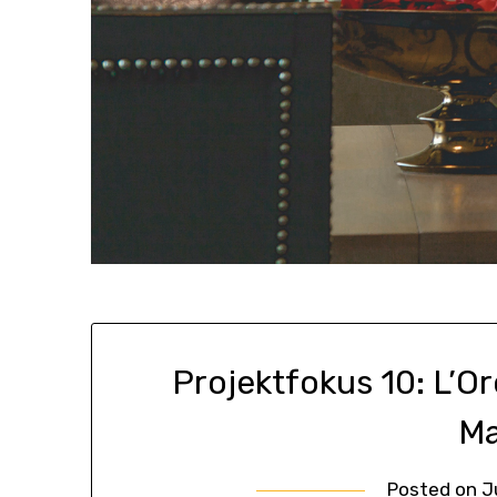
Projektfokus 10: L’O
Ma
Posted on
J