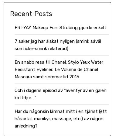
Recent Posts
FRI-YAY Makeup Fun: Strobing gjorde enkelt
7 saker jag har älskat nyligen (smink såväl
som icke-smink relaterad)
En snabb resa till Chanel: Stylo Yeux Water
Resistant Eyeliner, Le Volume de Chanel
Mascara samt sommartid 2015
Och i dagens episod av “äventyr av en galen
kattdjur …”
Har du någonsin lämnat mitt i en tjänst (ett
håravtal, manikyr, massage, etc.) av någon
anledning?