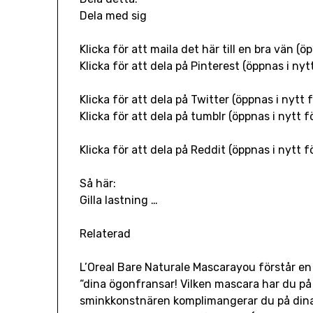
Dela med sig
Klicka för att maila det här till en bra vän (ö
Klicka för att dela på Pinterest (öppnas i nyt
Klicka för att dela på Twitter (öppnas i nytt 
Klicka för att dela på tumblr (öppnas i nytt f
Klicka för att dela på Reddit (öppnas i nytt f
Så här:
Gilla lastning …
Relaterad
L’Oreal Bare Naturale Mascarayou förstår en 
“dina ögonfransar! Vilken mascara har du på d
sminkkonstnären komplimangerar du på dina