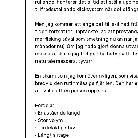
rullande, hanterar det alltid att ställa upp h
tillfredsställande klicksystem när det stängs
Men jag kommer att ange det till skillnad fr
tiden fortsätter, upptäckte jag att prestan
mer flaking såväl som smetning nu än när ja
månader nu). Om jag hade gjort denna utvärd
mascara, skulle jag troligen ha betygsatt de
naturale mascara, tyvärr!
En skärm som jag kom över nyligen, som visa
bredvid den rutinmässiga fjärilen. Den har e
att välja att en person upp snart.
Fördelar:
• Enastående längd
• Stor volym
• fördelaktig stav
• Långt slitage