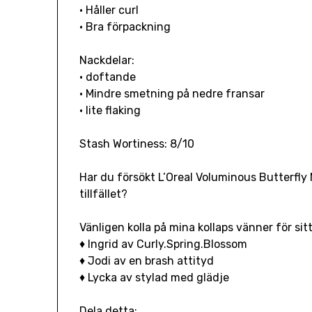
• Håller curl
• Bra förpackning
Nackdelar:
• doftande
• Mindre smetning på nedre fransar
• lite flaking
Stash Wortiness: 8/10
Har du försökt L’Oreal Voluminous Butterfly
tillfället?
Vänligen kolla på mina kollaps vänner för sit
♦ Ingrid av Curly.Spring.Blossom
♦ Jodi av en brash attityd
♦ Lycka av stylad med glädje
Dela detta: