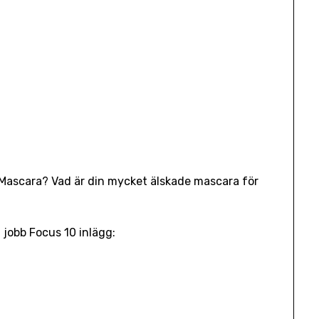
 Mascara? Vad är din mycket älskade mascara för
t jobb Focus 10 inlägg: